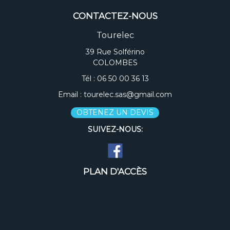
CONTACTEZ-NOUS
Tourelec
39 Rue Solférino
COLOMBES
Tél :
06 50 00 36 13
Email :
tourelec.sas@gmail.com
OBTENEZ UN DEVIS
SUIVEZ-NOUS:
PLAN D'ACCÈS