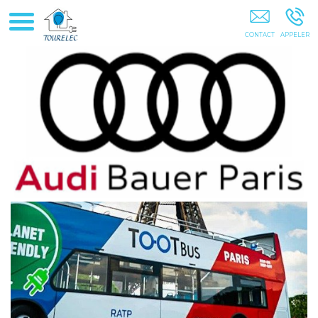
Tourelec Colombes Nanterre Antony Boulogne-Billancourt Paris
Hauts-De-Seine Île-De-France