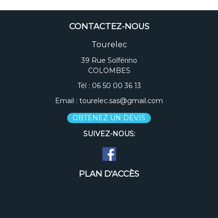
CONTACTEZ-NOUS
Tourelec
39 Rue Solférino
COLOMBES
Tél :
06 50 00 36 13
Email :
tourelec.sas@gmail.com
OBTENEZ UN DEVIS
SUIVEZ-NOUS:
PLAN D'ACCÈS