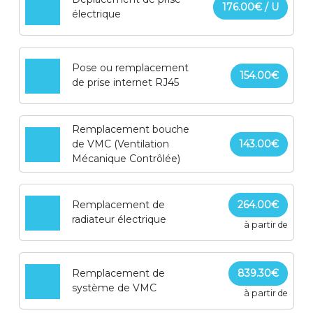
176.00€ / U
électrique
Pose ou remplacement
154.00€
de prise internet RJ45
Remplacement bouche
de VMC (Ventilation
143.00€
Mécanique Contrôlée)
Remplacement de
264.00€
radiateur électrique
à partir de
Remplacement de
839.30€
système de VMC
à partir de