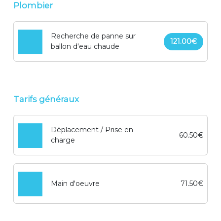
Plombier
Recherche de panne sur
121.00€
ballon d'eau chaude
Tarifs généraux
Déplacement / Prise en
60.50€
charge
Main d'oeuvre
71.50€