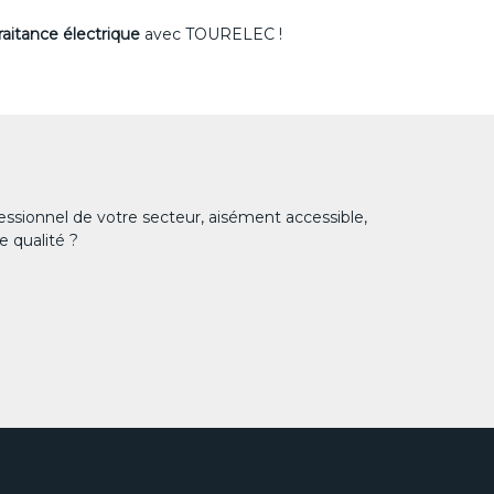
raitance électrique
avec TOURELEC !
essionnel de votre secteur, aisément accessible,
e qualité ?