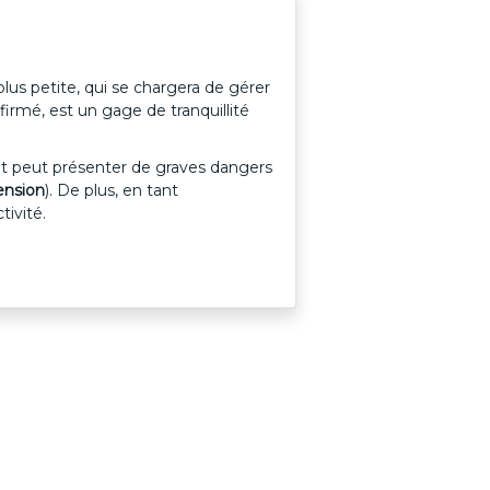
plus petite, qui se chargera de gérer
firmé, est un gage de tranquillité
n, et peut présenter de graves dangers
ension
). De plus, en tant
ivité.