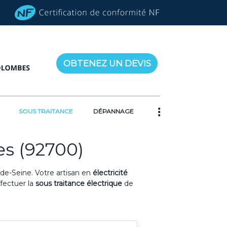
OBTENEZ UN DEVIS
SOUS TRAITANCE
DÉPANNAGE
es (92700)
-de-Seine. Votre artisan en
électricité
ffectuer la
sous traitance électrique
de