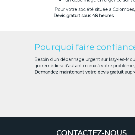
un dépannage en urgence sur v
Pour votre société située à Colombes,
Devis gratuit sous 48 heures
.
Pourquoi faire confian
Besoin d'un dépannage urgent sur Issy-les-Mouli
qui remédiera d'autant mieux à votre problème, q
Demandez maintenant votre devis gratuit
aupr
CONTACTEZ-NOUS