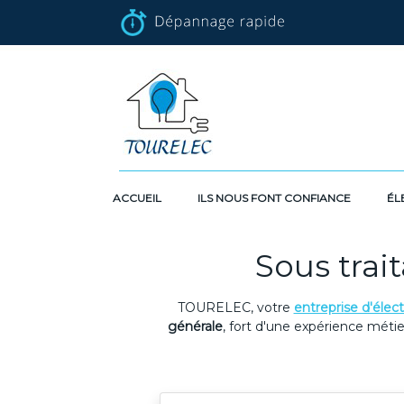
ACCUEIL
ILS NOUS FONT CONFIANCE
ÉL
Sous trai
TOURELEC, votre
entreprise d'élect
générale
, fort d'une expérience métie