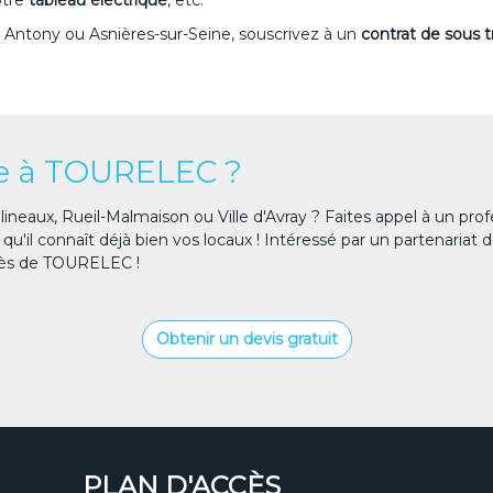
otre
tableau électrique
, etc.
 Antony ou Asnières-sur-Seine, souscrivez à un
contrat de sous t
ce à TOURELEC ?
neaux, Rueil-Malmaison ou Ville d'Avray ? Faites appel à un prof
u'il connaît déjà bien vos locaux ! Intéressé par un partenariat d
ès de TOURELEC !
Obtenir un devis gratuit
PLAN D'ACCÈS