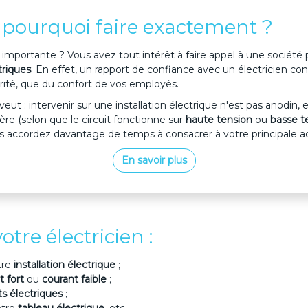
, pourquoi faire exactement ?
e importante ? Vous avez tout intérêt à faire appel à une société 
triques
. En effet, un rapport de confiance avec un électricien con
urité, que du confort de vos employés.
ui veut : intervenir sur une installation électrique n'est pas anodi
ère (selon que le circuit fonctionne sur
haute tension
ou
basse t
s accordez davantage de temps à consacrer à votre principale act
En savoir plus
otre électricien :
tre
installation électrique
;
t fort
ou
courant faible
;
 électriques
;