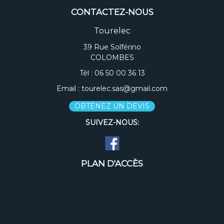
CONTACTEZ-NOUS
Tourelec
39 Rue Solférino
COLOMBES
Tél :
06 50 00 36 13
Email :
tourelec.sas@gmail.com
OBTENEZ UN DEVIS
SUIVEZ-NOUS:
PLAN D'ACCÈS