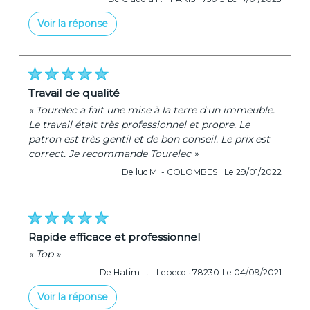
Voir la réponse
« Merci pour votre confiance. »
De Tourelec - Le 21/01/2023
travail de qualité
« Tourelec a fait une mise à la terre d'un immeuble.
Le travail était très professionnel et propre. Le
patron est très gentil et de bon conseil. Le prix est
correct. Je recommande Tourelec »
De luc M. -
COLOMBES ·
Le 29/01/2022
rapide efficace et professionnel
« Top »
De Hatim L. -
Lepecq · 78230
Le 04/09/2021
Voir la réponse