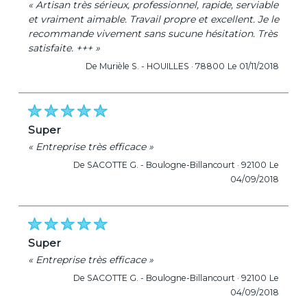
« Artisan très sérieux, professionnel, rapide, serviable
et vraiment aimable. Travail propre et excellent. Je le
recommande vivement sans sucune hésitation. Très
satisfaite. +++ »
De Murièle S. -
HOUILLES · 78800
Le 01/11/2018
super
« Entreprise très efficace »
De SACOTTE G. -
Boulogne-Billancourt · 92100
Le
04/09/2018
super
« Entreprise très efficace »
De SACOTTE G. -
Boulogne-Billancourt · 92100
Le
04/09/2018