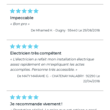
impeccable
« Bon pro »
De Mhamed H. -
Dugny · 93440
Le 29/08/2018
electricien très compétent
« L'électricien a refait mon installation électrique
assez rapidement en m'expliquant les actes
accomplies. Personne très accessible. »
De MATY MARAME G. -
CHATENAY MALABRY · 92290
Le
22/04/2018
je recommande vivement !