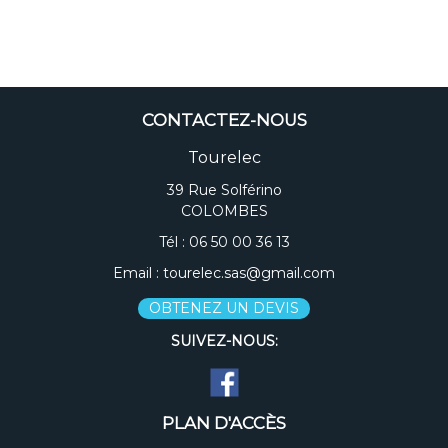
CONTACTEZ-NOUS
Tourelec
39 Rue Solférino
COLOMBES
Tél :
06 50 00 36 13
Email :
tourelec.sas@gmail.com
OBTENEZ UN DEVIS
SUIVEZ-NOUS:
PLAN D'ACCÈS