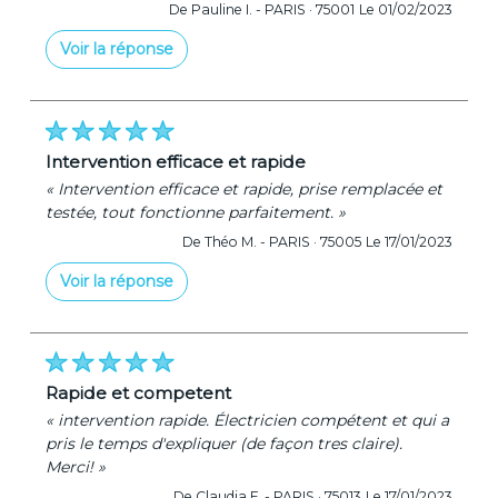
De Pauline I. -
PARIS · 75001
Le 01/02/2023
Voir la réponse
« Merci pour votre confiance »
De Tourelec - Le 02/02/2023
intervention efficace et rapide
« Intervention efficace et rapide, prise remplacée et
testée, tout fonctionne parfaitement. »
De Théo M. -
PARIS · 75005
Le 17/01/2023
Voir la réponse
« Merci pour votre confiance. »
De Tourelec - Le 21/01/2023
rapide et competent
« intervention rapide. Électricien compétent et qui a
pris le temps d'expliquer (de façon tres claire).
Merci! »
De Claudia F. -
PARIS · 75013
Le 17/01/2023