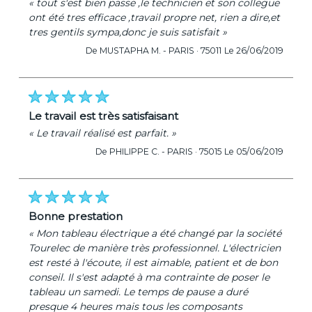
« tout s'est bien passe ,le technicien et son collegue
ont été tres efficace ,travail propre net, rien a dire,et
tres gentils sympa,donc je suis satisfait »
De MUSTAPHA M. -
PARIS · 75011
Le 26/06/2019
le travail est très satisfaisant
« Le travail réalisé est parfait. »
De PHILIPPE C. -
PARIS · 75015
Le 05/06/2019
bonne prestation
« Mon tableau électrique a été changé par la société
Tourelec de manière très professionnel. L'électricien
est resté à l'écoute, il est aimable, patient et de bon
conseil. Il s'est adapté à ma contrainte de poser le
tableau un samedi. Le temps de pause a duré
presque 4 heures mais tous les composants