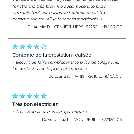
« Prestation réalisé. La prise que cet artisan a posé
fonctionne très bien. Il a aussi pose une prise
normale tout est parfait le technicien est top
comme son travail je le recommanderais. »
De Aurelie D. -
GENNEVILLIERS · 92230
Le 19/10/2017
contente de la prestation réalisée
« Besoin de faire remplacer une prise de téléphone.
Le contact avec le pro a été super. »
De Léana S. -
PARIS · 75016
Le 18/10/2017
très bon électricien
« Très sérieux et très sympathique. »
De véronique P. -
MONTREUIL ·
Le 27/12/2016