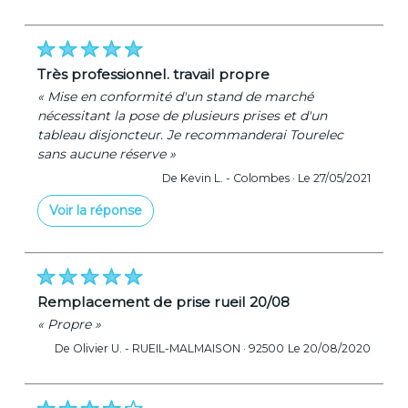
« Merci pour votre confiance. »
De Tourelec - Le 06/09/2021
très professionnel. travail propre
« Mise en conformité d'un stand de marché
nécessitant la pose de plusieurs prises et d'un
tableau disjoncteur. Je recommanderai Tourelec
sans aucune réserve »
De Kevin L. -
Colombes ·
Le 27/05/2021
Voir la réponse
« Merci pour votre confiance. »
De Tourelec - Le 06/09/2021
remplacement de prise rueil 20/08
« Propre »
De Olivier U. -
RUEIL-MALMAISON · 92500
Le 20/08/2020