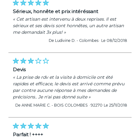
sérieux, honnête et prix intéréssant
« Cet artisan est intervenu à deux reprises. Il est
sérieux et ses devis sont honnêtes, un autre artisan
me demandait 3x plus! »
De Ludivine D. -
Colombes ·
Le 08/12/2018
devis
« La prise de rdv et la visite à domicile ont été
rapides et efficace, le devis est arrivé comme prévu
par contre aucune réponse à mes demandes de
précisions.. Je n'ai pas donné suite »
De ANNE MARIE C. -
BOIS COLOMBES · 92270
Le 25/11/2018
parfait ! ++++