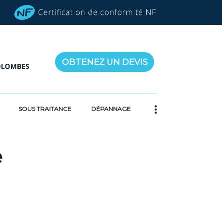
OBTENEZ UN DEVIS
SOUS TRAITANCE
DÉPANNAGE
e