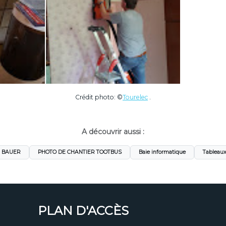
Crédit photo: ©
Tourelec
.
A découvrir aussi :
I BAUER
PHOTO DE CHANTIER TOOTBUS
Baie informatique
Tableaux
PLAN D'ACCÈS