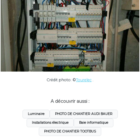
Crédit photo: ©
Tourelec
.
A découvrir aussi :
Luminaire
PHOTO DE CHANTIER AUDI BAUER
Installations électrique
Baie informatique
PHOTO DE CHANTIER TOOTBUS