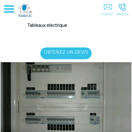
Electricien Installation Electrique Electricité Générale Dépannage
Colombes Nanterre Antony Boulogne-Billancourt Paris Hauts-De-
Seine Île-De-France
Tableaux electrique
OBTENEZ UN DEVIS